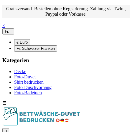
Gratisversand. Bestellen ohne Registrierung. Zahlung via Twint,
Paypal oder Vorkasse.
×
Fr.
€ Euro
Fr. Schweizer Franken
Kategorien
Decke
Foto-Duvet
Shirt bedrucken
Foto-Duschvorhang
Foto-Badetuch
☰
0