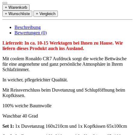
+ Warenkorb
+ Wunschliste
+ Vergleich
Beschreibung
Bewertungen (0)
Lieferzeit: In ca. 10-15 Werktagen bei Ihnen zu Hause. Wir
liefern dieses Produkt auch ins Ausland.
Mit coolem Ronaldo CR7 Aufdruck sorgt die weiche Bettwäsche
für eine angenehme und ganz persönliche Atmosphäre in Ihrem
Schlafzimmer.
In weicher, pflegeleichter Qualität.
Mit Reissverschluss beim Duvetanzug und Schlupföffnung beim
Kopfkissen.
100% weiche Baumwolle
Waschbar 40 Grad
Set 1:
1x Duvetanzug 160x210cm und 1x Kopfkissen 65x100cm