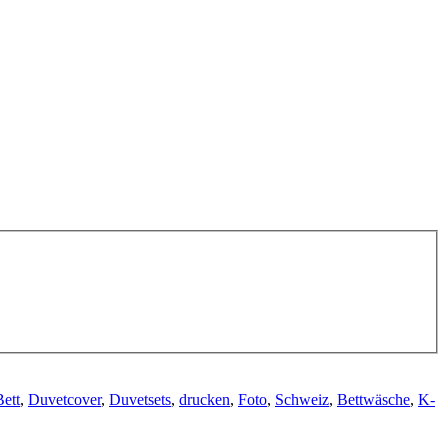
Bett
,
Duvetcover
,
Duvetsets
,
drucken
,
Foto
,
Schweiz
,
Bettwäsche
,
K-