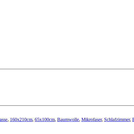
asse
,
160x210cm
,
65x100cm
,
Baumwolle
,
Mikrofaser
,
Schlafzimmer
,