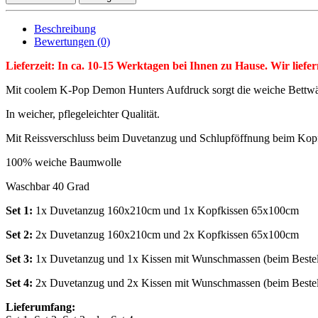
Beschreibung
Bewertungen (0)
Lieferzeit: In ca. 10-15 Werktagen bei Ihnen zu Hause. Wir liefe
Mit coolem K-Pop Demon Hunters Aufdruck sorgt die weiche Bettwäs
In weicher, pflegeleichter Qualität.
Mit Reissverschluss beim Duvetanzug und Schlupföffnung beim Kopf
100% weiche Baumwolle
Waschbar 40 Grad
Set 1:
1x Duvetanzug 160x210cm und 1x Kopfkissen 65x100cm
Set 2:
2x Duvetanzug 160x210cm und 2x Kopfkissen 65x100cm
Set 3:
1x Duvetanzug und 1x Kissen mit Wunschmassen (beim Bestell
Set 4:
2x Duvetanzug und 2x Kissen mit Wunschmassen (beim Bestell
Lieferumfang: