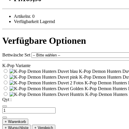
Artikelnr. 0
Verfügbarkeit Lagernd
Verfügbare Optionen
Bettwäsche Set
K-Pop Variante
K-Pop Demon Hunters Duv
K-Pop Demon Hunters Duv
K-Pop Demon Hunters D
K-Pop Demon Hunters 
K-Pop Demon Hunters 
Qyt :
+ Warenkorb
+ Wunschliste
+ Vergleich