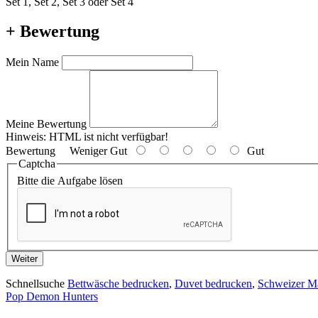
Set 1, Set 2, Set 3 oder Set 4
+ Bewertung
Mein Name
Meine Bewertung
Hinweis:
HTML ist nicht verfügbar!
Bewertung
Weniger Gut
Gut
Captcha
Bitte die Aufgabe lösen
Weiter
Schnellsuche
Bettwäsche bedrucken
,
Duvet bedrucken
,
Schweizer M
Pop Demon Hunters