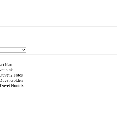
et blau
et pink
uvet 2 Fotos
Duvet Golden
Duvet Huntrix