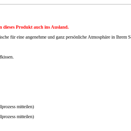
rn dieses Produkt auch ins Ausland.
che für eine angenehme und ganz persönliche Atmosphäre in Ihrem S
kissen.
prozess mitteilen)
prozess mitteilen)