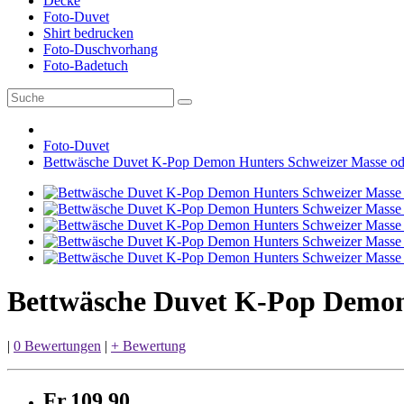
Decke
Foto-Duvet
Shirt bedrucken
Foto-Duschvorhang
Foto-Badetuch
Foto-Duvet
Bettwäsche Duvet K-Pop Demon Hunters Schweizer Masse o
Bettwäsche Duvet K-Pop Demon
|
0 Bewertungen
|
+ Bewertung
Fr.109,90