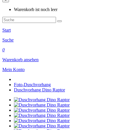
Warenkorb ist noch leer
Start
Suche
0
Warenkorb ansehen
Mein Konto
Foto-Duschvorhang
Duschvorhang Dino Raptor