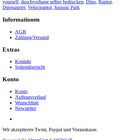
yourself
,
duschvorhang selber bedrucken
,
Dino
,
Raptor
,
Dinosaurier
,
Velociraptor
,
Jurassic Park
Informationen
AGB
Zahlung/Versand
Extras
Kontakt
Seitenübersicht
Konto
Konto
Auftragsverlauf
Wunschliste
Newsletter
Wir akzeptieren Twint, Paypal und Vorauskasse.