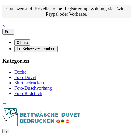
Gratisversand. Bestellen ohne Registrierung. Zahlung via Twint,
Paypal oder Vorkasse.
×
Fr.
€ Euro
Fr. Schweizer Franken
Kategorien
Decke
Foto-Duvet
Shirt bedrucken
Foto-Duschvorhang
Foto-Badetuch
☰
0