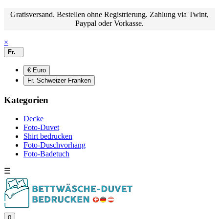
Gratisversand. Bestellen ohne Registrierung. Zahlung via Twint,
Paypal oder Vorkasse.
×
Fr.
€ Euro
Fr. Schweizer Franken
Kategorien
Decke
Foto-Duvet
Shirt bedrucken
Foto-Duschvorhang
Foto-Badetuch
☰
0