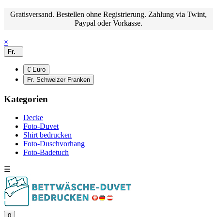
Gratisversand. Bestellen ohne Registrierung. Zahlung via Twint,
Paypal oder Vorkasse.
×
Fr.
€ Euro
Fr. Schweizer Franken
Kategorien
Decke
Foto-Duvet
Shirt bedrucken
Foto-Duschvorhang
Foto-Badetuch
☰
0