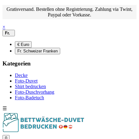
Gratisversand. Bestellen ohne Registrierung. Zahlung via Twint,
Paypal oder Vorkasse.
×
Fr.
€ Euro
Fr. Schweizer Franken
Kategorien
Decke
Foto-Duvet
Shirt bedrucken
Foto-Duschvorhang
Foto-Badetuch
☰
0