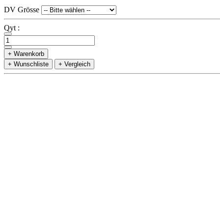
DV Grösse
Qyt :
+ Warenkorb
+ Wunschliste
+ Vergleich