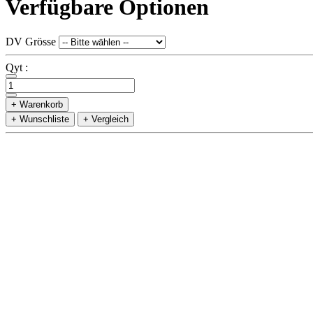
Verfügbare Optionen
DV Grösse
Qyt :
+ Warenkorb
+ Wunschliste
+ Vergleich