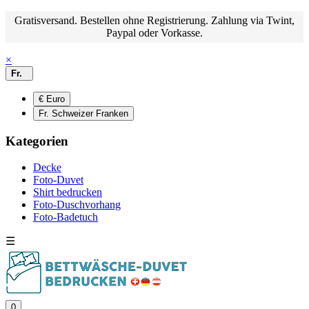
Gratisversand. Bestellen ohne Registrierung. Zahlung via Twint,
Paypal oder Vorkasse.
×
Fr.
€ Euro
Fr. Schweizer Franken
Kategorien
Decke
Foto-Duvet
Shirt bedrucken
Foto-Duschvorhang
Foto-Badetuch
☰
0