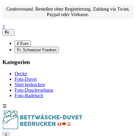
Gratisversand. Bestellen ohne Registrierung. Zahlung via Twint,
Paypal oder Vorkasse.
×
Fr.
€ Euro
Fr. Schweizer Franken
Kategorien
Decke
Foto-Duvet
Shirt bedrucken
Foto-Duschvorhang
Foto-Badetuch
☰
0