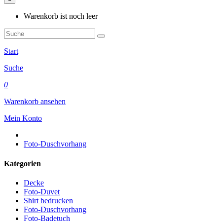
Warenkorb ist noch leer
Start
Suche
0
Warenkorb ansehen
Mein Konto
Foto-Duschvorhang
Kategorien
Decke
Foto-Duvet
Shirt bedrucken
Foto-Duschvorhang
Foto-Badetuch