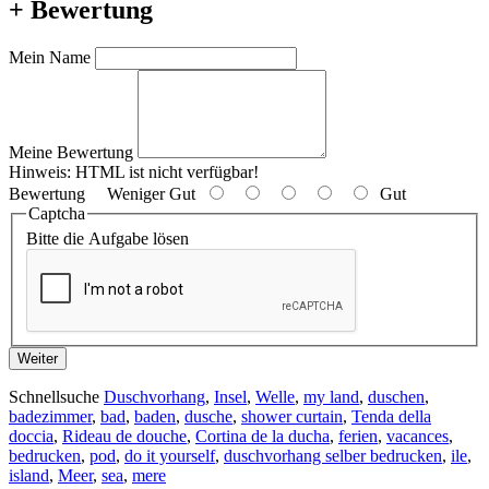
+ Bewertung
Mein Name
Meine Bewertung
Hinweis:
HTML ist nicht verfügbar!
Bewertung
Weniger Gut
Gut
Captcha
Bitte die Aufgabe lösen
Weiter
Schnellsuche
Duschvorhang
,
Insel
,
Welle
,
my land
,
duschen
,
badezimmer
,
bad
,
baden
,
dusche
,
shower curtain
,
Tenda della
doccia
,
Rideau de douche
,
Cortina de la ducha
,
ferien
,
vacances
,
bedrucken
,
pod
,
do it yourself
,
duschvorhang selber bedrucken
,
ile
,
island
,
Meer
,
sea
,
mere