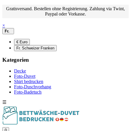
Gratisversand. Bestellen ohne Registrierung. Zahlung via Twint,
Paypal oder Vorkasse.
×
Fr.
€ Euro
Fr. Schweizer Franken
Kategorien
Decke
Foto-Duvet
Shirt bedrucken
Foto-Duschvorhang
Foto-Badetuch
☰
0