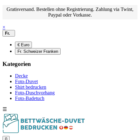
Gratisversand. Bestellen ohne Registrierung. Zahlung via Twint,
Paypal oder Vorkasse.
×
Fr.
€ Euro
Fr. Schweizer Franken
Kategorien
Decke
Foto-Duvet
Shirt bedrucken
Foto-Duschvorhang
Foto-Badetuch
☰
0