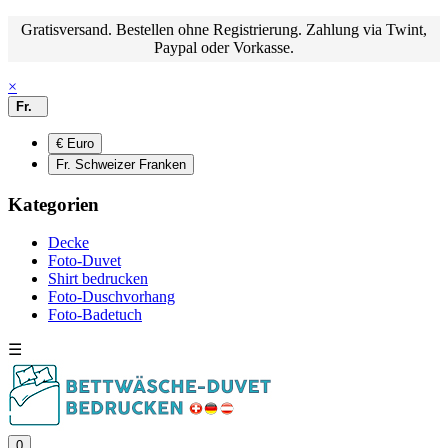
Gratisversand. Bestellen ohne Registrierung. Zahlung via Twint,
Paypal oder Vorkasse.
×
Fr.
€ Euro
Fr. Schweizer Franken
Kategorien
Decke
Foto-Duvet
Shirt bedrucken
Foto-Duschvorhang
Foto-Badetuch
☰
0